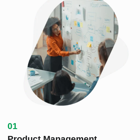
01
Product Management